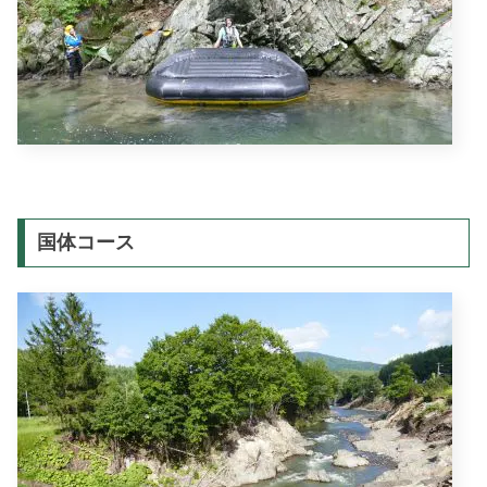
国体コース