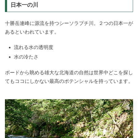
日本一の川
十勝岳連峰に源流を持つシーソラプチ川。２つの日本一が
あるといわれています。
流れる水の透明度
水の冷たさ
ボードから眺める雄大な北海道の自然は世界中どこを探し
てもココにしかない最高のポテンシャルを持っています。