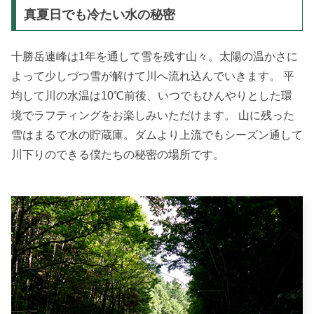
真夏日でも冷たい水の秘密
十勝岳連峰は1年を通して雪を残す山々。太陽の温かさに
よって少しづつ雪が解けて川へ流れ込んでいきます。 平
均して川の水温は10℃前後、いつでもひんやりとした環
境でラフティングをお楽しみいただけます。 山に残った
雪はまるで水の貯蔵庫。ダムより上流でもシーズン通して
川下りのできる僕たちの秘密の場所です。