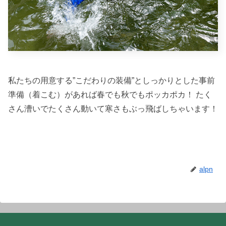
私たちの用意する”こだわりの装備”としっかりとした事前
準備（着こむ）があれば春でも秋でもポッカポカ！ たく
さん漕いでたくさん動いて寒さもぶっ飛ばしちゃいます！
alpn