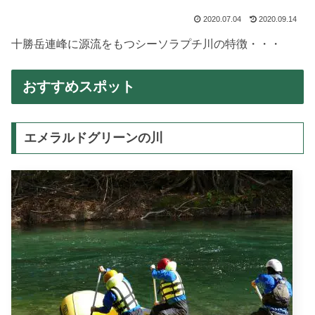
2020.07.04
2020.09.14
十勝岳連峰に源流をもつシーソラプチ川の特徴・・・
おすすめスポット
エメラルドグリーンの川