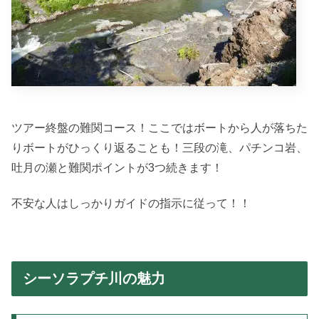
ツアー終盤の難関コース！ここではボートから人が落ちた
りボートがひっくり返ることも！三段の滝、パチンコ岩、
吐月の瀬と難関ポイントが3つ続きます！
不安な人はしっかりガイドの指示に従って！！
シーソラプチ川の魅力