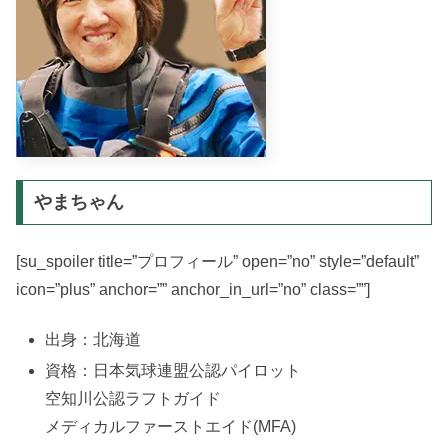
やまちゃん
[su_spoiler title=”プロフィール” open=”no” style=”default”
icon=”plus” anchor=”” anchor_in_url=”no” class=””]
出身：北海道
資格：日本気球連盟公認パイロット
空知川公認ラフトガイド
メディカルファーストエイド(MFA)