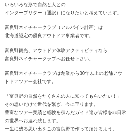
いろいろな形で自然と人との
インタープリター（通訳）になりたいと考えています。
富良野ネイチャークラブ（アルパイン計画）は
北海道認定の優良アウトドア事業者です。
富良野観光、アウトドア体験アクティビティなら
富良野ネイチャークラブへお任せ下さい。
富良野ネイチャークラブは創業から30年以上の老舗アウ
トドアツアー会社です。
「富良野の自然をたくさんの人に知ってもらいたい！」
その思いだけで世代を繋ぎ、今に至ります。
豊富なツアー実績と経験を積んだガイド達が皆様を非日常
の世界へお連れ致します。
一生に残る思い出をこの富良野で作って頂けるよう、