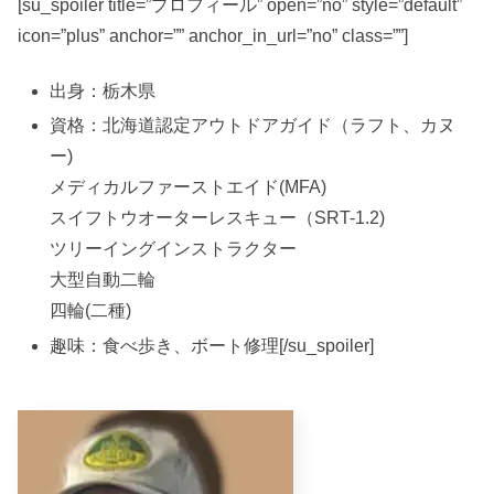
[su_spoiler title=”プロフィール” open=”no” style=”default”
icon=”plus” anchor=”” anchor_in_url=”no” class=””]
出身：栃木県
資格：北海道認定アウトドアガイド（ラフト、カヌ
ー)
メディカルファーストエイド(MFA)
スイフトウオーターレスキュー（SRT-1.2)
ツリーイングインストラクター
大型自動二輪
四輪(二種)
趣味：食べ歩き、ボート修理[/su_spoiler]