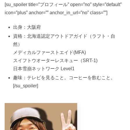
[su_spoiler title=”プロフィール” open=”no” style=”default”
icon=”plus” anchor=”” anchor_in_url=”no” class=””]
出身：大阪府
資格：北海道認定アウトドアガイド（ラフト・自
然）
メディカルファーストエイド(MFA)
スイフトウオーターレスキュー（SRT-1)
日本雪崩ネットワーク Level1
趣味：テレビを見ること。コーヒーを飲むこと。
[/su_spoiler]