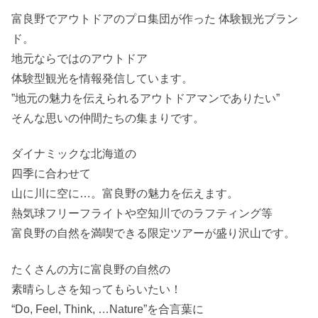
富良野でアウトドアのプロ集団が作った 体験観光ブラン
ド。
地元ならではのアウトドア
体験型観光を情報発信しています。
”地元の魅力を伝えられるアウトドアマンでありたい”
そんな思いの仲間たちの集まりです。
ダイナミックな北海道の
四季に合わせて
山に川に空に…。富良野の魅力を伝えます。
熱気球フリーフライトや空知川でのラフティング等
富良野の自然を満喫できる限定ツアーが盛り沢山です。
たくさんの方に富良野の自然の
素晴らしさを知ってもらいたい！
“Do, Feel, Think, …Nature”を合言葉に