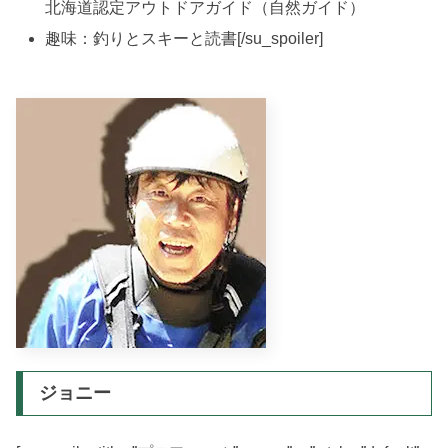
北海道認定アウトドアガイド（自然ガイド）
趣味：釣りとスキーと読書[/su_spoiler]
ジョニー