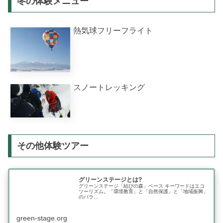
冬の体験メニュー
熱気球フリーフライト
スノートレッキング
その他体験ツアー
グリーンステージとは?
グリーンステージ「結びの森」ベース キーワードはエコ
ツーリズム。「環境教育」と「自然保護」と「地域振興」
のバラ…
green-stage.org