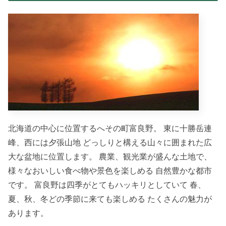
北海道の中心に位置するへその町富良野。 東に十勝岳連
峰、西には夕張山地 どっしりと構える山々に囲まれた広
大な盆地に位置します。 農業、観光業が盛んな土地で、
様々なおいしい食べ物や景色を楽しめる 自然豊かな都市
です。 富良野は四季がとてもハッキリとしていて 春、
夏、秋、冬どの季節に来ても楽しめる たくさんの魅力が
あります。