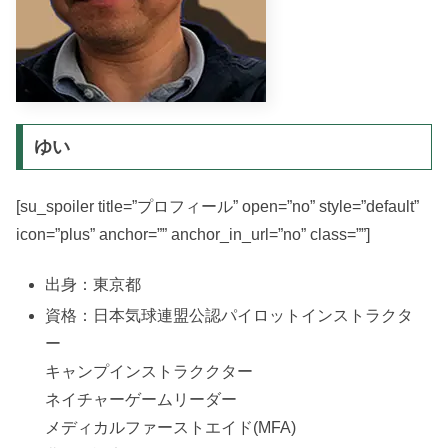
ゆい
[su_spoiler title=”プロフィール” open=”no” style=”default”
icon=”plus” anchor=”” anchor_in_url=”no” class=””]
出身：東京都
資格：日本気球連盟公認パイロットインストラクタ
ー
キャンプインストラククター
ネイチャーゲームリーダー
メディカルファーストエイド(MFA)