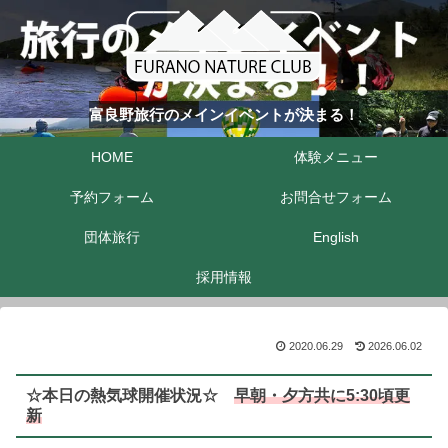
富良野旅行のメインイベントが決まる！
HOME
体験メニュー
予約フォーム
お問合せフォーム
団体旅行
English
採用情報
2020.06.29
2026.06.02
☆本日の熱気球開催状況☆
早朝・夕方共に5:30頃更
新