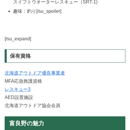
スイフトウオーターレスキュー（SRT-1)
趣味：釣り[/su_spoiler]
[/su_expand]
保有資格
北海道アウトドア優良事業者
MFA応急救護資格
レスキュー3
AED設置施設
北海道アウトドア協会会員
富良野の魅力