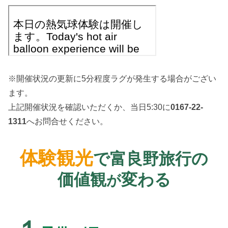
※開催状況の更新に5分程度ラグが発生する場合がござい
ます。
上記開催状況を確認いただくか、当日5:30に
0167-22-
1311
へお問合せください。
体験観光
で富良野旅行の
価値観
変わる
が