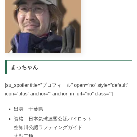
まっちゃん
[su_spoiler title=”プロフィール” open=”no” style=”default”
icon=”plus” anchor=”” anchor_in_url=”no” class=””]
出身：千葉県
資格：日本気球連盟公認パイロット
空知川公認ラフティングガイド
大型二種