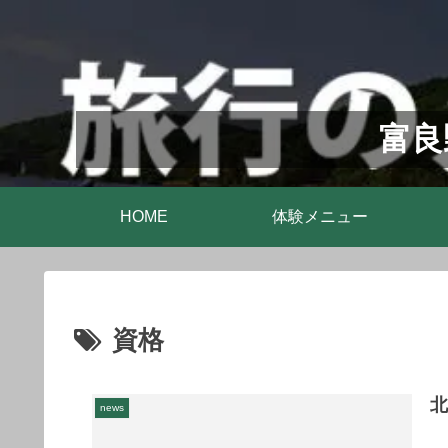
富良
HOME
体験メニュー
資格
news