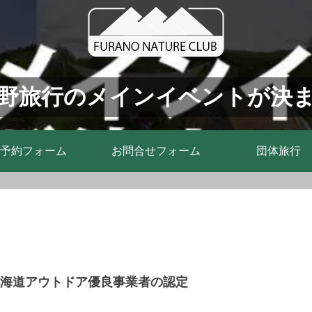
野旅行のメインイベントが決
予約フォーム
お問合せフォーム
団体旅行
北海道アウトドア優良事業者の認定