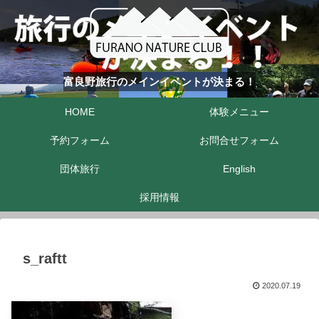
富良野旅行のメインイベントが決まる！
HOME
体験メニュー
予約フォーム
お問合せフォーム
団体旅行
English
採用情報
s_raftt
2020.07.19