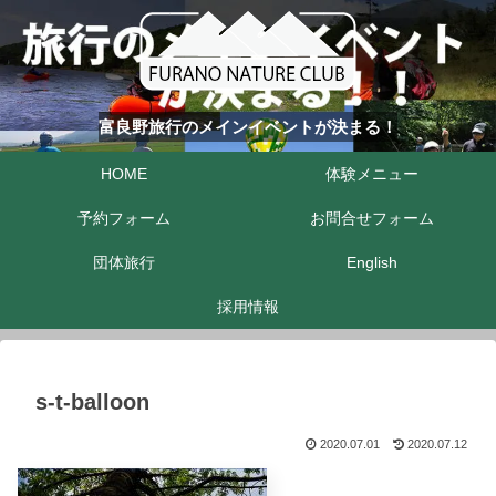
富良野旅行のメインイベントが決まる！
HOME
体験メニュー
予約フォーム
お問合せフォーム
団体旅行
English
採用情報
s-t-balloon
2020.07.01
2020.07.12