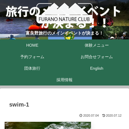
富良野旅行のメインイベントが決まる！
HOME
体験メニュー
予約フォーム
お問合せフォーム
団体旅行
English
採用情報
swim-1
2020.07.04
2020.07.12