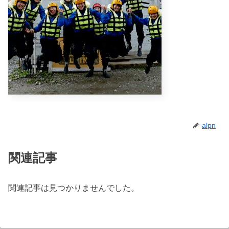
alpn
関連記事
関連記事は見つかりませんでした。