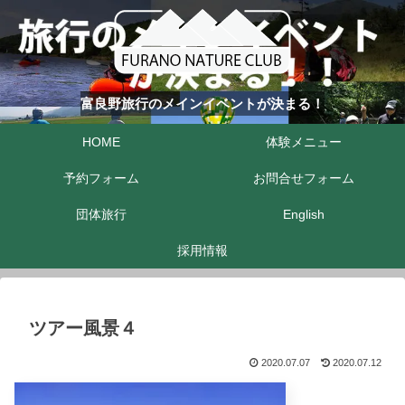
富良野旅行のメインイベントが決まる！
HOME
体験メニュー
予約フォーム
お問合せフォーム
団体旅行
English
採用情報
ツアー風景４
2020.07.07
2020.07.12