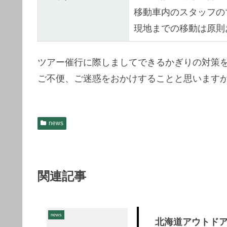
移動車内のスタッフの
現地までの移動は原則
ツアー催行に際しましてできるかぎりの対策
ご不便、ご迷惑をおかけすることと思います
news
関連記事
news
北海道アウトド