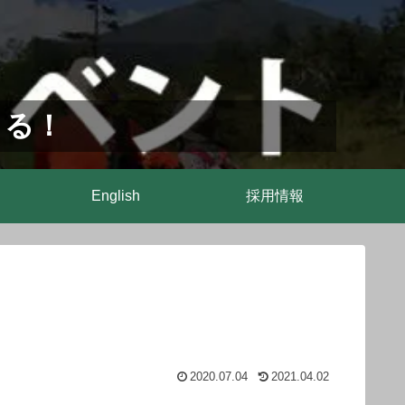
まる！
English
採用情報
2020.07.04
2021.04.02