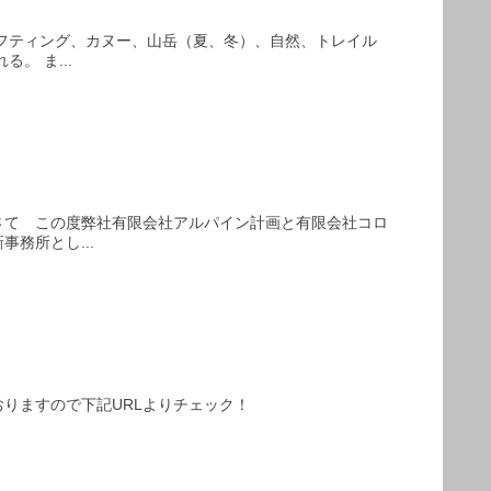
フティング、カヌー、山岳（夏、冬）、自然、トレイル
。 ま...
さて この度弊社有限会社アルパイン計画と有限会社コロ
務所とし...
りますので下記URLよりチェック！