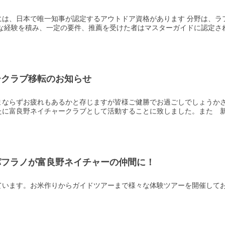
には、日本で唯一知事が認定するアウトドア資格があります 分野は、ラ
な経験を積み、一定の要件、推薦を受けた者はマスターガイドに認定される
ークラブ移転のお知らせ
まならずお疲れもあるかと存じますが皆様ご健勝でお過ごしでしょうか
に富良野ネイチャークラブとして活動することに致しました。また 新事
パフラノが富良野ネイチャーの仲間に！
ています。お米作りからガイドツアーまで様々な体験ツアーを開催してお