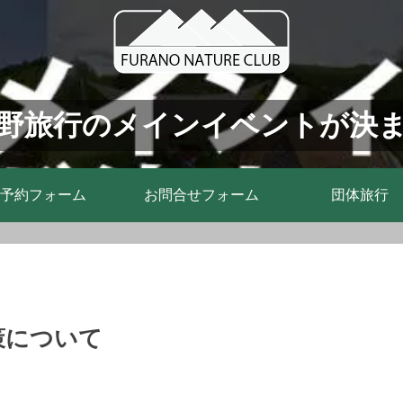
野旅行のメインイベントが決
予約フォーム
お問合せフォーム
団体旅行
策について