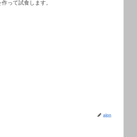
を作って試食します。
alpn