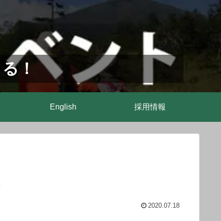
まる！
English
採用情報
）
2020.07.18