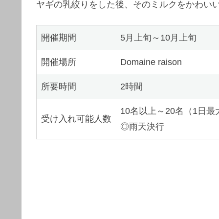
ヤギの乳絞りをした後、そのミルクをかわい
開催期間
5月上旬～10月上旬
開催場所
Domaine raison
所要時間
2時間
10名以上～20名（1日最
受け入れ可能人数
◎雨天決行