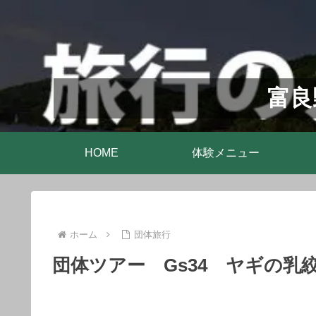
富良
HOME
体験メニュー
ホーム
団体旅行
団体ツアー Gs34 ヤギの乳