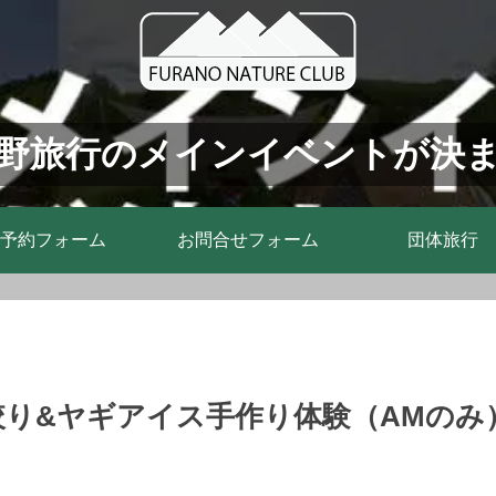
野旅行のメインイベントが決
予約フォーム
お問合せフォーム
団体旅行
絞り&ヤギアイス手作り体験（AMのみ