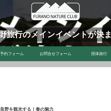
野旅行のメインイベントが決
予約フォーム
お問合せフォーム
団体旅行
富良野を観光する！春の魅力