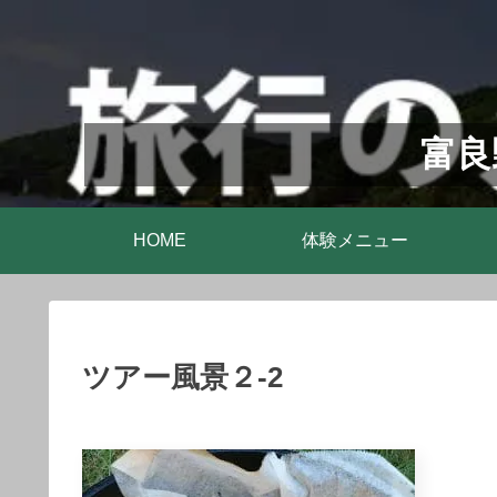
富良
HOME
体験メニュー
ツアー風景２-2