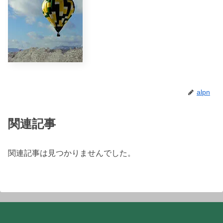
alpn
関連記事
関連記事は見つかりませんでした。