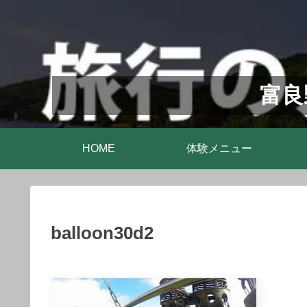
富良
HOME
体験メニュー
balloon30d2