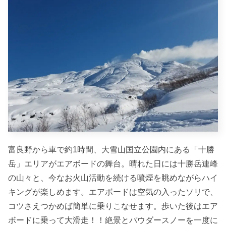
富良野から車で約1時間、大雪山国立公園内にある「十勝
岳」エリアがエアボードの舞台。晴れた日には十勝岳連峰
の山々と、今なお火山活動を続ける噴煙を眺めながらハイ
キングが楽しめます。エアボードは空気の入ったソリで、
コツさえつかめば簡単に乗りこなせます。歩いた後はエア
ボードに乗って大滑走！！絶景とパウダースノーを一度に