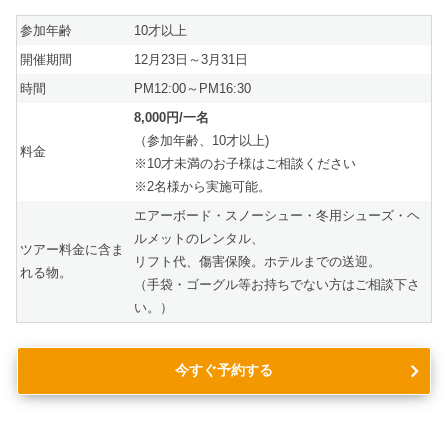
参加年齢
10才以上
開催期間
12月23日～3月31日
時間
PM12:00～PM16:30
8,000円/一名
（参加年齢、10才以上)
料金
※10才未満のお子様はご相談ください
※2名様から実施可能。
エアーボード・スノーシュー・冬用シューズ・ヘ
ルメットのレンタル、
ツアー料金に含ま
リフト代、傷害保険。ホテルまでの送迎。
れる物。
（手袋・ゴーグル等お持ちでない方はご相談下さ
い。）
今すぐ予約する