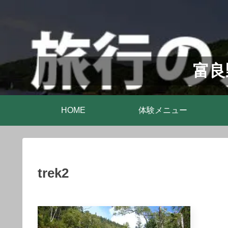
富良
HOME
体験メニュー
trek2