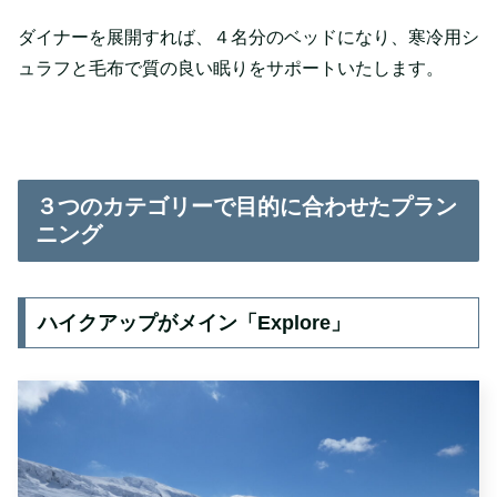
ダイナーを展開すれば、４名分のベッドになり、寒冷用シ
ュラフと毛布で質の良い眠りをサポートいたします。
３つのカテゴリーで目的に合わせたプラン
ニング
ハイクアップがメイン「Explore」