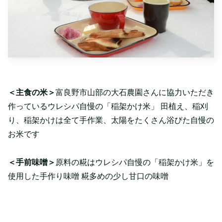
＜主食の米＞
富良野市山部の大石農園さんに協力いただき
作っているウレシパ自慢の「稲架かけ米」 田植え、稲刈
り、稲架かけは全て手作業、太陽をたくさん浴びた自慢の
お米です
＜手前味噌＞
原料の糀はウレシパ自慢の「稲架かけ米」を
使用した手作り味噌 糀多めの少し甘口の味噌