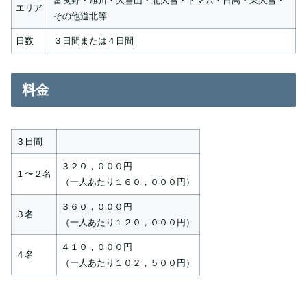
富良野・旭川・大雪山・北大雪・トマム・日高・東大雪・
エリア
その他道北等
日数
３日間または４日間
料金
３日間
３２０，０００円
１〜２名
（一人あたり１６０，０００円）
３６０，０００円
３名
（一人あたり１２０，０００円）
４１０，０００円
４名
（一人あたり１０２，５００円）