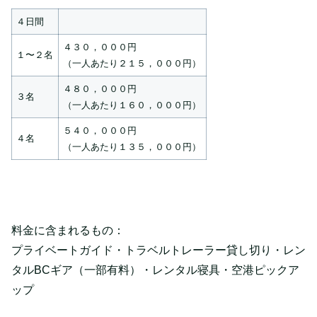
４日間
４３０，０００円
１〜２名
（一人あたり２１５，０００円）
４８０，０００円
３名
（一人あたり１６０，０００円）
５４０，０００円
４名
（一人あたり１３５，０００円）
料金に含まれるもの：
プライベートガイド・トラベルトレーラー貸し切り・レン
タルBCギア（一部有料）・レンタル寝具・空港ピックア
ップ