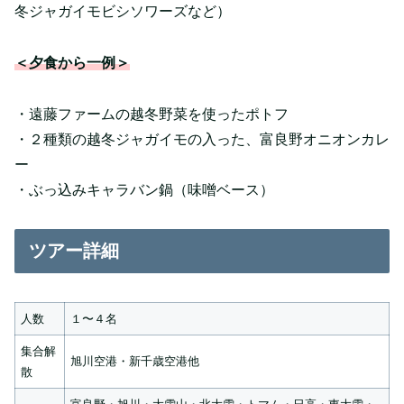
冬ジャガイモビシソワーズなど）
＜夕食から一例＞
・遠藤ファームの越冬野菜を使ったポトフ
・２種類の越冬ジャガイモの入った、富良野オニオンカレ
ー
・ぶっ込みキャラバン鍋（味噌ベース）
ツアー詳細
人数
１〜４名
集合解
旭川空港・新千歳空港他
散