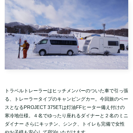
トラベルトレーラーはヒッチメンバーのついた車で引っ張
る、トレーラータイプのキャンピングカー。今回旅のベー
スとなるPROJECT 375ETは灯油FFヒーター備え付けの
寒冷地仕様。４名でゆったり座れるダイナーと２名のミニ
ダイナー さらにキッチン、シンク、トイレも完備で女性
やお子様も安心して宿泊いただけます。