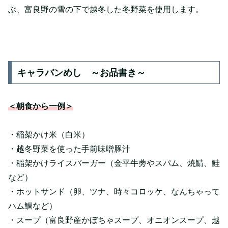
ぶ、富良野の雪の下で越冬した冬野菜を使用します。
キャラバンめし ～お品書き～
＜朝食から一例＞
・稲架かけ米（白米）
・越冬野菜を使った手前味噌豚汁
・稲架かけライスバーガー（金平牛蒡やスパム、焼鯖、鮭
など）
・ホットサンド（卵、ツナ、時々コロッケ、なんちゃって
ハム鯛など）
・スープ（富良野産かぼちゃスープ、オニオンスープ、越